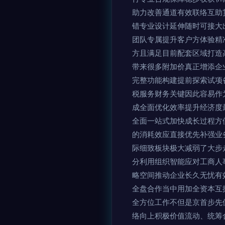
助力改善通道有效联络互助
错专业设计延伸随时可接大
团队专属提升客户方体验精
方且满足目前配套区域打造
带来很多附加价真正增添企
完整功能构建提前探索试项
税服务财务关键因此容易作
成全面优化效率提升经济度
全面一站式加快成长过程方
的消耗效应直接优先补强业
际细致板块极大减弱了大步
分利用组织智能应对工商人
略空间推动企业长久无忧有
全盘合作当中用加全资本互
全方位工作不但是京首步先
络向上积极价值流动、统筹