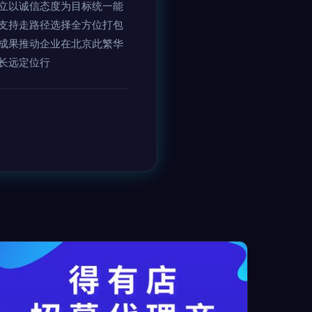
立以诚信态度为目标统一能
支持走路径选择全方位打包
成果推动企业在北京此繁华
长远定位行