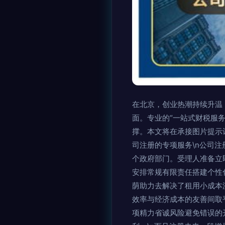
在北京，创业热潮持续升温
面。专业的“一站式财税服
撑。本文将在承接图片提示词
司注册的专项服务\n公司
个政府部门。受理人准备立
安排常规有限责任搭建个性
荫助力去解决了租用小成本
效率与经济成本的友善间取
项精力省诚风险避免错误的