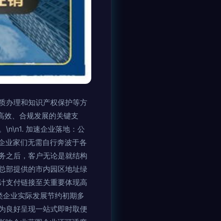
质办理和知识产权保护等方
高效、合规发展的关键支
\n1. 加速企业落地：公
企业家们无需自行奔波于各
务之后，客户无论是就结构
总部提供的市内园区地址绿
计支付链接至关重要体现高
类企业实际发展节约初期多
为良好呈现一站式即时取便