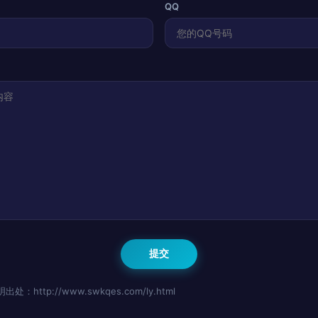
QQ
http://www.swkqes.com/ly.html