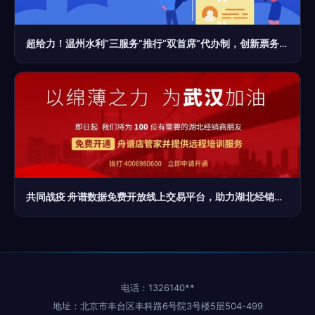
超给力！温州水利“三服务”推行“双首席”代办制，创新票务代理服务
共同战疫 舟谱数据免费开放线上交易平台，助力湖北经销商转型突围
电话：1326140**
地址：北京市丰台区丰科路6号院3号楼5层504-499