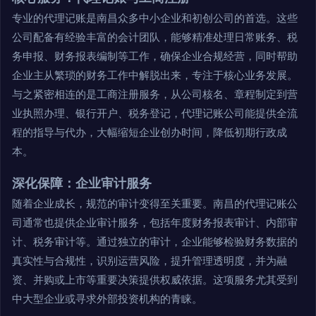
专业的代理记账是南昌众多中小企业和初创公司的首选。这些
公司配备有经验丰富的会计团队，能够精准处理日常账务、税
务申报、财务报表编制等工作，确保企业合规经营，同时帮助
企业主从繁琐的财务工作中解脱出来，专注于核心业务发展。
与之紧密相连的是工商注册服务，从公司核名、章程制定到营
业执照办理、银行开户、税务登记，代理记账公司能提供全流
程的指导与代办，大幅缩短企业创办时间，降低初期行政成
本。
深化保障：企业审计服务
随着企业成长，规范的审计变得至关重要。南昌的代理记账公
司通常也提供企业审计服务，包括年度财务报表审计、内部审
计、税务审计等。通过独立的审计，企业能够检验财务数据的
真实性与合规性，识别运营风险，提升管理透明度，并为融
资、并购或上市等重要决策提供权威依据。这项服务尤其受到
中大型企业或寻求外部投资机构的青睐。